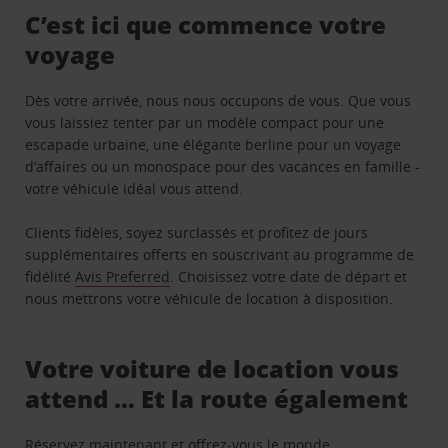
C’est ici que commence votre
voyage
Dès votre arrivée, nous nous occupons de vous. Que vous
vous laissiez tenter par un modèle compact pour une
escapade urbaine, une élégante berline pour un voyage
d’affaires ou un monospace pour des vacances en famille -
votre véhicule idéal vous attend.
Clients fidèles, soyez surclassés et profitez de jours
supplémentaires offerts en souscrivant au programme de
fidélité
Avis Preferred
. Choisissez votre date de départ et
nous mettrons votre véhicule de location à disposition.
Votre voiture de location vous
attend … Et la route également
Réservez maintenant et offrez-vous le monde.