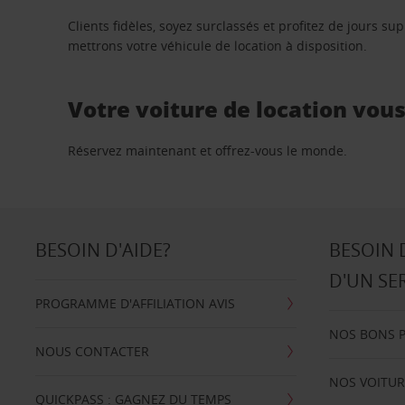
Clients fidèles, soyez surclassés et profitez de jours 
mettrons votre véhicule de location à disposition.
Votre voiture de location vou
Réservez maintenant et offrez-vous le monde.
BESOIN D'AIDE?
BESOIN 
D'UN SE
PROGRAMME D'AFFILIATION AVIS
NOS BONS 
NOUS CONTACTER
NOS VOITUR
QUICKPASS : GAGNEZ DU TEMPS