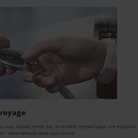
 voyage
us vous laissiez tenter par un modèle compact pour une escapade 
e - votre véhicule idéal vous attend.