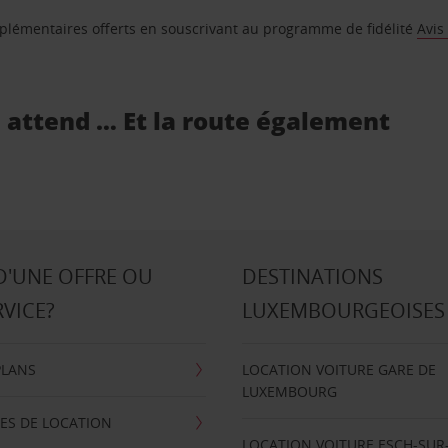
supplémentaires offerts en souscrivant au programme de fidélité
Avis
s attend … Et la route également
D'UNE OFFRE OU
DESTINATIONS
RVICE?
LUXEMBOURGEOISES
PLANS
LOCATION VOITURE GARE DE
LUXEMBOURG
ES DE LOCATION
LOCATION VOITURE ESCH-SUR