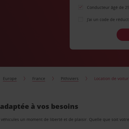
Conducteur âgé de 25
J’ai un code de réduc
Europe
France
Pithiviers
Location de voitur
, adaptée à vos besoins
e véhicules un moment de liberté et de plaisir. Quelle que soit vot