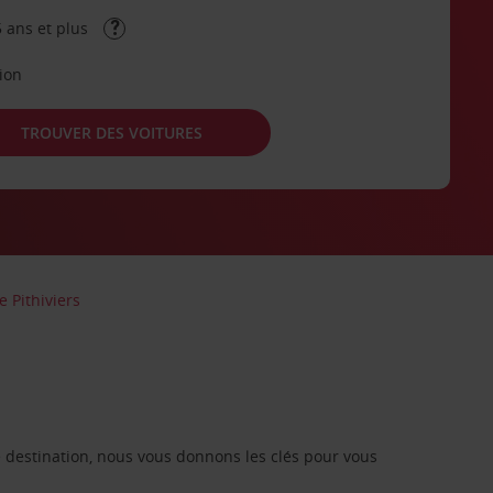
 ans et plus
tion
TROUVER DES VOITURES
e Pithiviers
re destination, nous vous donnons les clés pour vous