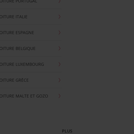
OITURE PORTUGAL
OITURE ITALIE
OITURE ESPAGNE
OITURE BELGIQUE
VOITURE LUXEMBOURG
OITURE GRÈCE
OITURE MALTE ET GOZO
PLUS