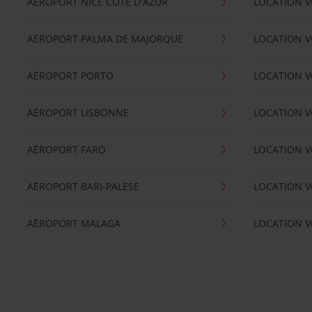
AÉROPORT NICE CÖTE D'AZUR
LOCATION V
AÉROPORT PALMA DE MAJORQUE
LOCATION V
AÉROPORT PORTO
LOCATION V
AÉROPORT LISBONNE
LOCATION V
AÉROPORT FARO
LOCATION 
AÉROPORT BARI-PALESE
LOCATION V
AÉROPORT MALAGA
LOCATION V