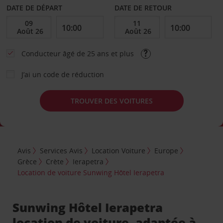
DATE DE DÉPART
DATE DE RETOUR
Conducteur âgé de 25 ans et plus
J’ai un code de réduction
TROUVER DES VOITURES
Avis
Services Avis
Location Voiture
Europe
Grèce
Crète
Ierapetra
Location de voiture Sunwing Hôtel Ierapetra
Sunwing Hôtel Ierapetra
location de voiture, adaptée à