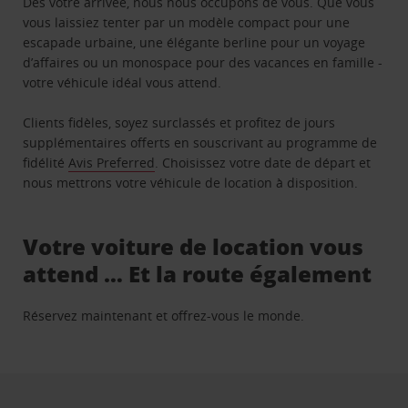
Dès votre arrivée, nous nous occupons de vous. Que vous
vous laissiez tenter par un modèle compact pour une
escapade urbaine, une élégante berline pour un voyage
d’affaires ou un monospace pour des vacances en famille -
votre véhicule idéal vous attend.
Clients fidèles, soyez surclassés et profitez de jours
supplémentaires offerts en souscrivant au programme de
fidélité
Avis Preferred
. Choisissez votre date de départ et
nous mettrons votre véhicule de location à disposition.
Votre voiture de location vous
attend … Et la route également
Réservez maintenant et offrez-vous le monde.