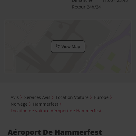
Dimanche
11:00 - 23:45
Retour 24h/24
View Map
Avis
Services Avis
Location Voiture
Europe
Norvège
Hammerfest
Location de voiture Aéroport de Hammerfest
Aéroport De Hammerfest