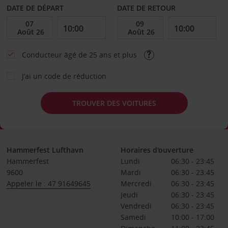
DATE DE DÉPART
DATE DE RETOUR
Conducteur âgé de 25 ans et plus
J’ai un code de réduction
TROUVER DES VOITURES
Hammerfest Lufthavn
Horaires d'ouverture
Hammerfest
Lundi
06:30 - 23:45
9600
Mardi
06:30 - 23:45
Appeler le : 47 91649645
Mercredi
06:30 - 23:45
Jeudi
06:30 - 23:45
Vendredi
06:30 - 23:45
Samedi
10:00 - 17:00