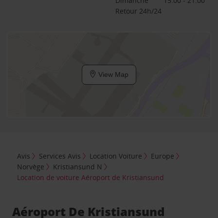
Dimanche
15:00 - 21:00
Retour 24h/24
View Map
Avis
Services Avis
Location Voiture
Europe
Norvège
Kristiansund N
Location de voiture Aéroport de Kristiansund
Aéroport De Kristiansund