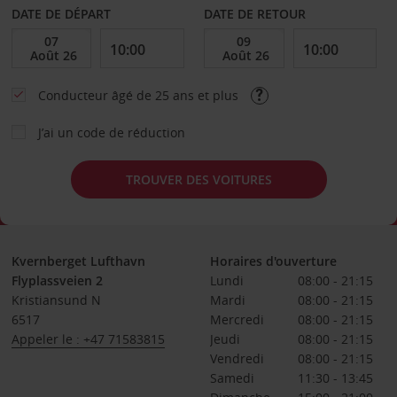
DATE DE DÉPART
DATE DE RETOUR
Conducteur âgé de 25 ans et plus
J’ai un code de réduction
TROUVER DES VOITURES
Kvernberget Lufthavn
Horaires d'ouverture
Flyplassveien 2
Lundi
08:00 - 21:15
Kristiansund N
Mardi
08:00 - 21:15
6517
Mercredi
08:00 - 21:15
Appeler le : +47 71583815
Jeudi
08:00 - 21:15
Vendredi
08:00 - 21:15
Samedi
11:30 - 13:45