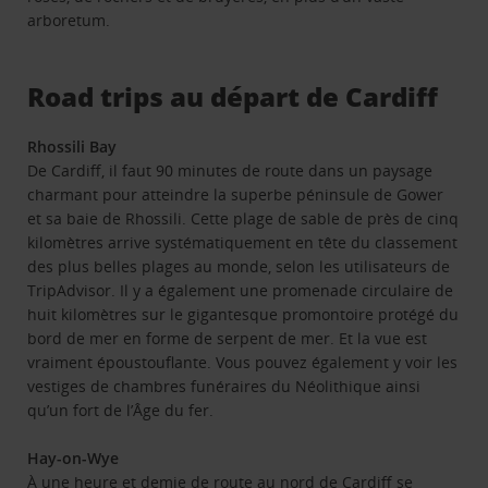
arboretum.
Road trips au départ de Cardiff
Rhossili Bay
De Cardiff, il faut 90 minutes de route dans un paysage
charmant pour atteindre la superbe péninsule de Gower
et sa baie de Rhossili. Cette plage de sable de près de cinq
kilomètres arrive systématiquement en tête du classement
des plus belles plages au monde, selon les utilisateurs de
TripAdvisor. Il y a également une promenade circulaire de
huit kilomètres sur le gigantesque promontoire protégé du
bord de mer en forme de serpent de mer. Et la vue est
vraiment époustouflante. Vous pouvez également y voir les
vestiges de chambres funéraires du Néolithique ainsi
qu’un fort de l’Âge du fer.
Hay-on-Wye
À une heure et demie de route au nord de Cardiff se