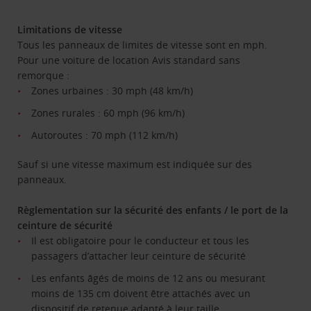
Limitations de vitesse
Tous les panneaux de limites de vitesse sont en mph.
Pour une voiture de location Avis standard sans
remorque :
Zones urbaines : 30 mph (48 km/h)
Zones rurales : 60 mph (96 km/h)
Autoroutes : 70 mph (112 km/h)
Sauf si une vitesse maximum est indiquée sur des
panneaux.
Règlementation sur la sécurité des enfants / le port de la
ceinture de sécurité
Il est obligatoire pour le conducteur et tous les
passagers d’attacher leur ceinture de sécurité
Les enfants âgés de moins de 12 ans ou mesurant
moins de 135 cm doivent être attachés avec un
dispositif de retenue adapté à leur taille