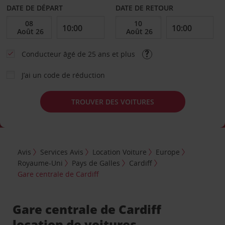
DATE DE DÉPART
DATE DE RETOUR
Conducteur âgé de 25 ans et plus
J’ai un code de réduction
TROUVER DES VOITURES
Avis
Services Avis
Location Voiture
Europe
Royaume-Uni
Pays de Galles
Cardiff
Gare centrale de Cardiff
Gare centrale de Cardiff
location de voitures