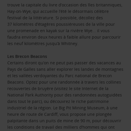
trouve la capitale du livre d’occasion des îles britanniques,
Hay-on-Wye, qui accueille l’été le désormais célèbre
festival de la littérature. Si possible, décollez des
37 kilomètres d’étagères poussiéreuses de la ville pour
une promenade en kayak sur la rivière Wye... il vous
faudra environ deux heures à faible allure pour parcourir
les neuf kilomètres jusqu’à Whitney.
Les Brecon Beacons
Certains diront qu’on ne peut pas passer des vacances au
Pays de Galles sans aller explorer les landes de montagnes
et les vallées verdoyantes du Parc national de Brecon
Beacons. Optez pour une randonnée à travers les collines
recouvertes de bruyère (visitez le site Internet de la
National Park Authority pour des randonnées autoguidées
dans tout le parc), ou découvrez le riche patrimoine
industriel de la région. Le Big Pit Mining Museum, à une
heure de route de Cardiff, vous propose une plongée
palpitante dans un puits de mine de 90 m, pour découvrir
les conditions de travail des milliers d’hommes qui ont