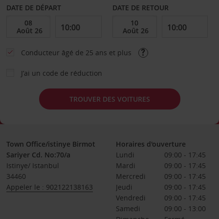
DATE DE DÉPART
DATE DE RETOUR
Conducteur âgé de 25 ans et plus
J’ai un code de réduction
TROUVER DES VOITURES
Town Office/istinye Birmot
Horaires d'ouverture
Sariyer Cd. No:70/a
Lundi
09:00 - 17:45
Istinye/ Istanbul
Mardi
09:00 - 17:45
34460
Mercredi
09:00 - 17:45
Appeler le : 902122138163
Jeudi
09:00 - 17:45
Vendredi
09:00 - 17:45
Samedi
09:00 - 13:00