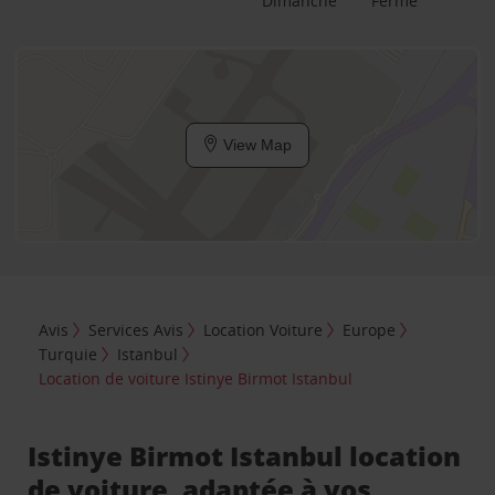
Dimanche
Fermé
View Map
Avis
Services Avis
Location Voiture
Europe
Turquie
Istanbul
Location de voiture Istinye Birmot Istanbul
Istinye Birmot Istanbul location
de voiture, adaptée à vos