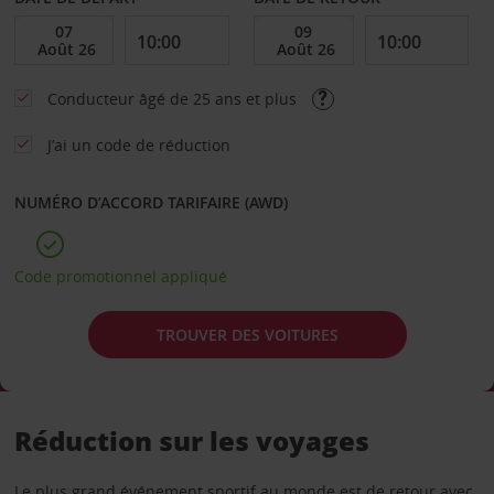
Conducteur âgé de 25 ans et plus
J’ai un code de réduction
NUMÉRO D’ACCORD TARIFAIRE (AWD)
Code promotionnel appliqué
TROUVER DES VOITURES
Réduction sur les voyages
Le plus grand événement sportif au monde est de retour avec