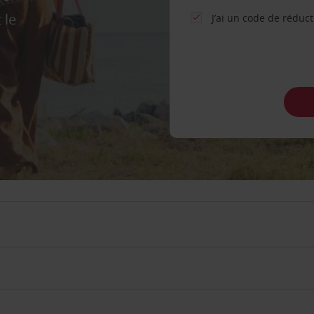
 le
J’ai un code de réduc