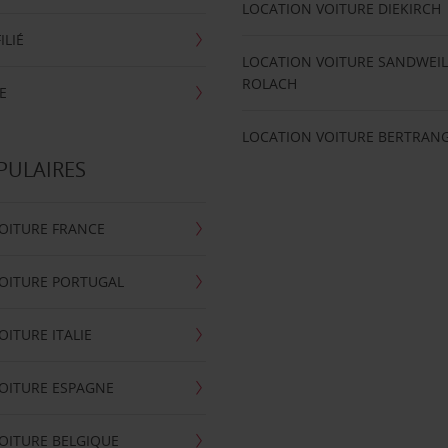
LOCATION VOITURE DIEKIRCH
ILIÉ
LOCATION VOITURE SANDWEIL
ROLACH
E
LOCATION VOITURE BERTRAN
PULAIRES
OITURE FRANCE
OITURE PORTUGAL
OITURE ITALIE
OITURE ESPAGNE
OITURE BELGIQUE