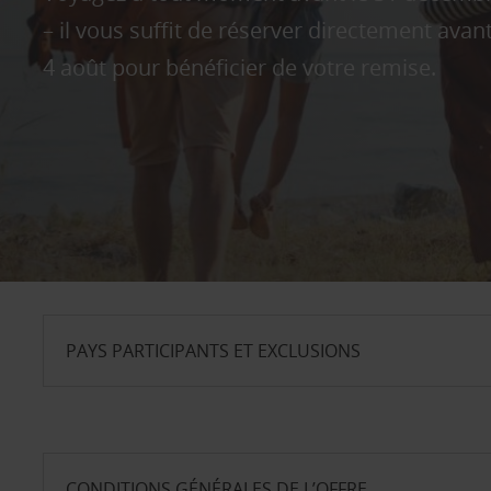
– il vous suffit de réserver directement avant
4 août pour bénéficier de votre remise.
PAYS PARTICIPANTS ET EXCLUSIONS
CONDITIONS GÉNÉRALES DE L’OFFRE