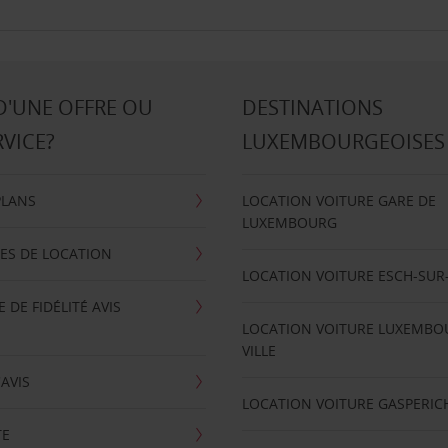
D'UNE OFFRE OU
DESTINATIONS
RVICE?
LUXEMBOURGEOISES
PLANS
LOCATION VOITURE GARE DE
LUXEMBOURG
ES DE LOCATION
LOCATION VOITURE ESCH-SUR
DE FIDÉLITÉ AVIS
LOCATION VOITURE LUXEMBO
VILLE
'AVIS
LOCATION VOITURE GASPERIC
TE