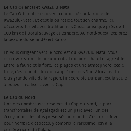
Le Cap Oriental et KwaZulu-Natal
Le Cap Oriental est souvent contourné sur la route de
KwaZulu-Natal. Et c’est là où réside tout son charme. Ici,
découvrez les villages traditionnels Xhosa ainsi que près de 1
000 km de littoral sauvage et tempéré. Au nord-ouest, explorez
la beauté du semi-désert Karoo.
En vous dirigeant vers le nord-est du KwaZulu-Natal, vous
découvrirez un climat subtropical toujours chaud et agréable.
Entre la faune et la flore, les plages et une atmosphère locale
forte, c’est une destination appréciée des Sud-Africains. La
plus grande ville de la région, l’incoercible Durban, est la seule
à pouvoir rivaliser avec Le Cap.
Le Cap du Nord
Une des nombreuses réserves du Cap du Nord, le parc
transfrontalier de Kgalagadi est un parc avec l’un des
écosystèmes les plus préservés au monde. C’est un refuge
pour nombre d’espèces, y compris le rarissime lion à la
crinière noire du Kalahari.