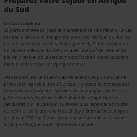
Préparez votre séjour en Afrique
du Sud
Le Cap Occidental
La porte d’entrée du pays et maintenant sa ville fétiche, Le Cap
résume à elle-seule une grande partie de l’Afrique du Sud. La
beauté spectaculaire de la Montagne de la Table surplombe
un vibrant mélange de cultures avec une soif de vivre et de
plaisir. Non loin de la cote se trouve Robben Island, souvenir
muet d’un lourd passé ségrégationniste.
Vers le nord-est se situent Cap Winelands, la plus ancienne
production vignoble hors d’Europe. Il y existe de nombreuses
routes du vin à explorer à travers les montagnes, vallées et
pittoresques villages au style hollandais « Cape-Dutch ».
Découvrez, sur la côte sud, l’une des plus légendaires routes
du monde : celle qui relie Mossel Bay à Storms River, longue
de plus de 200 km. L’autre route incontournable est la route
62, la plus longue route vignoble du monde.