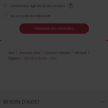
Conducteur âgé de 25 ans et plus
J’ai un code de réduction
TROUVER DES VOITURES
Avis
Services Avis
Location Voiture
Afrique
Égypte
Car Hire Guiza - Avis
BESOIN D'AIDE?