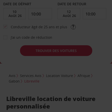
DATE DE DÉPART
DATE DE RETOUR
Conducteur âgé de 25 ans et plus
J’ai un code de réduction
TROUVER DES VOITURES
Avis
Services Avis
Location Voiture
Afrique
Gabon
Libreville
Libreville location de voiture
personnalisée