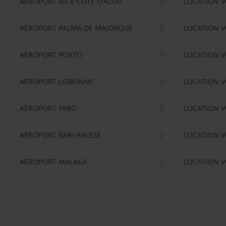
AÉROPORT NICE CÖTE D'AZUR
LOCATION V
AÉROPORT PALMA DE MAJORQUE
LOCATION V
AÉROPORT PORTO
LOCATION V
AÉROPORT LISBONNE
LOCATION V
AÉROPORT FARO
LOCATION 
AÉROPORT BARI-PALESE
LOCATION V
AÉROPORT MALAGA
LOCATION V