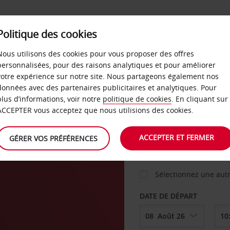
Politique des cookies
 PLANS
LIBRE-SERVICE
PRODUITS
ENTREPRI
Nous utilisons des cookies pour vous proposer des offres
personnalisées, pour des raisons analytiques et pour améliorer
votre expérience sur notre site. Nous partageons également nos
ture
données avec des partenaires publicitaires et analytiques. Pour
VOITURE
plus d’informations, voir notre
politique de cookies
. En cliquant sur
ACCEPTER vous acceptez que nous utilisions des cookies.
AGENCE DE DÉPART
ACCEPTER ET FERMER
GÉRER VOS PRÉFÉRENCES
Sélectionnez une aut
DATE DE DÉPART