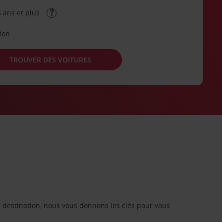
 ans et plus
tion
TROUVER DES VOITURES
re destination, nous vous donnons les clés pour vous