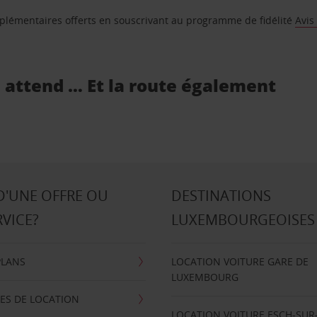
supplémentaires offerts en souscrivant au programme de fidélité
Avis
s attend … Et la route également
D'UNE OFFRE OU
DESTINATIONS
RVICE?
LUXEMBOURGEOISES
PLANS
LOCATION VOITURE GARE DE
LUXEMBOURG
ES DE LOCATION
LOCATION VOITURE ESCH-SUR