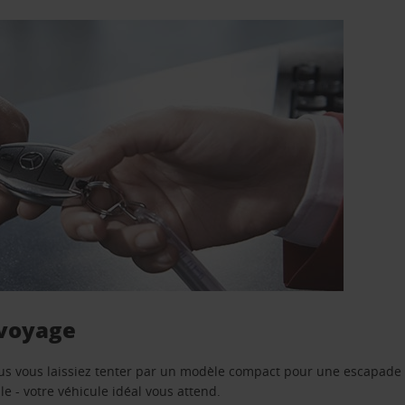
 voyage
us vous laissiez tenter par un modèle compact pour une escapade 
e - votre véhicule idéal vous attend.