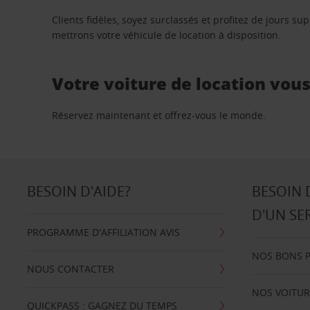
Clients fidèles, soyez surclassés et profitez de jours 
mettrons votre véhicule de location à disposition.
Votre voiture de location vou
Réservez maintenant et offrez-vous le monde.
BESOIN D'AIDE?
BESOIN 
D'UN SE
PROGRAMME D'AFFILIATION AVIS
NOS BONS 
NOUS CONTACTER
NOS VOITUR
QUICKPASS : GAGNEZ DU TEMPS