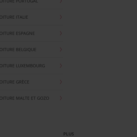
OITURE PORTUGAL
OITURE ITALIE
OITURE ESPAGNE
OITURE BELGIQUE
VOITURE LUXEMBOURG
OITURE GRÈCE
OITURE MALTE ET GOZO
PLUS