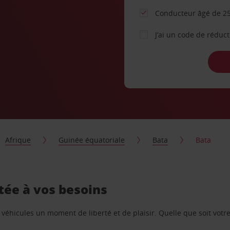
Conducteur âgé de 25
J’ai un code de réduc
Afrique
Guinée équatoriale
Bata
Bata
tée à vos besoins
e véhicules un moment de liberté et de plaisir. Quelle que soit vot