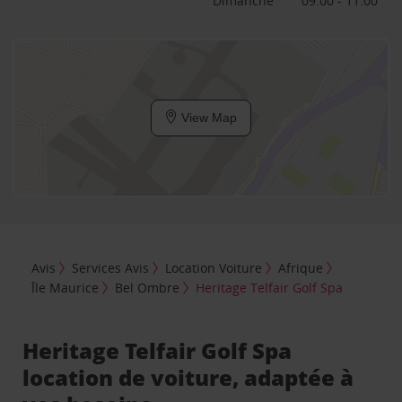
Dimanche
09:00 - 11:00
View Map
Avis
Services Avis
Location Voiture
Afrique
Île Maurice
Bel Ombre
Heritage Telfair Golf Spa
Heritage Telfair Golf Spa
location de voiture, adaptée à