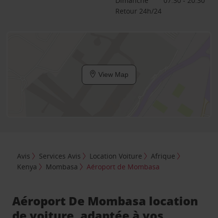
Dimanche
07:30 - 20:30
Retour 24h/24
View Map
Avis
Services Avis
Location Voiture
Afrique
Kenya
Mombasa
Aéroport de Mombasa
Aéroport De Mombasa location
de voiture, adaptée à vos