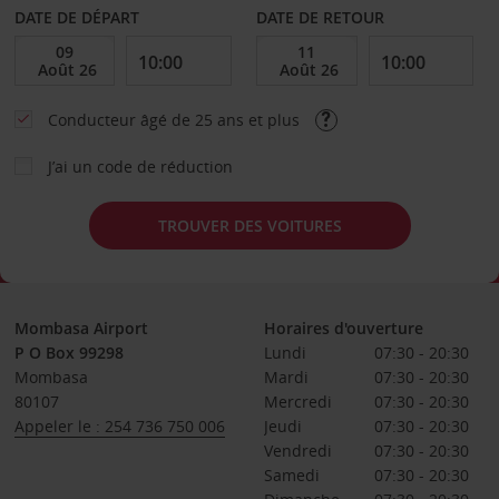
DATE DE DÉPART
DATE DE RETOUR
Conducteur âgé de 25 ans et plus
J’ai un code de réduction
TROUVER DES VOITURES
Mombasa Airport
Horaires d'ouverture
P O Box 99298
Lundi
07:30 - 20:30
Mombasa
Mardi
07:30 - 20:30
80107
Mercredi
07:30 - 20:30
Appeler le : 254 736 750 006
Jeudi
07:30 - 20:30
Vendredi
07:30 - 20:30
Samedi
07:30 - 20:30