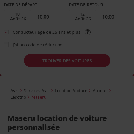
DATE DE DÉPART
DATE DE RETOUR
Conducteur âgé de 25 ans et plus
J’ai un code de réduction
TROUVER DES VOITURES
Avis
Services Avis
Location Voiture
Afrique
Lesotho
Maseru
Maseru location de voiture
personnalisée