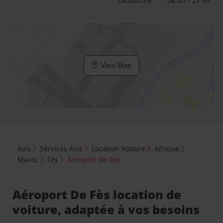
Dimanche
08:00 - 23:59
View Map
Avis
Services Avis
Location Voiture
Afrique
Maroc
Fès
Aéroport de Fès
Aéroport De Fès location de
voiture, adaptée à vos besoins