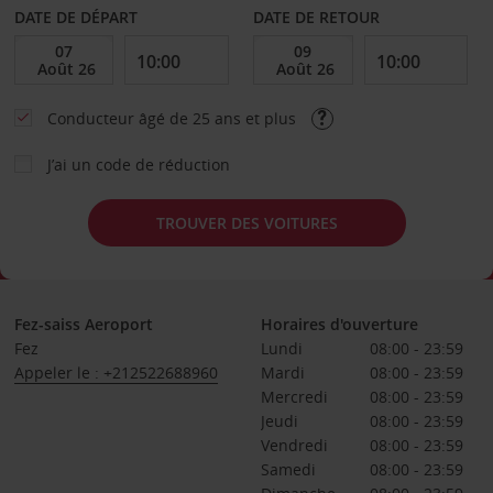
DATE DE DÉPART
DATE DE RETOUR
Conducteur âgé de 25 ans et plus
J’ai un code de réduction
TROUVER DES VOITURES
Fez-saiss Aeroport
Horaires d'ouverture
Fez
Lundi
08:00 - 23:59
Appeler le : +212522688960
Mardi
08:00 - 23:59
Mercredi
08:00 - 23:59
Jeudi
08:00 - 23:59
Vendredi
08:00 - 23:59
Samedi
08:00 - 23:59