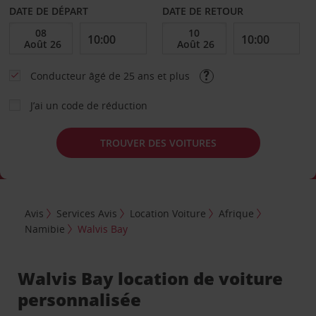
DATE DE DÉPART
DATE DE RETOUR
Conducteur âgé de 25 ans et plus
J’ai un code de réduction
TROUVER DES VOITURES
Avis
Services Avis
Location Voiture
Afrique
Namibie
Walvis Bay
Walvis Bay location de voiture
personnalisée