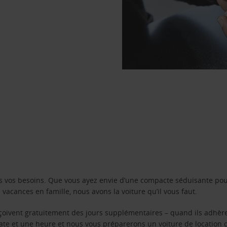
s vos besoins. Que vous ayez envie d’une compacte séduisante pou
acances en famille, nous avons la voiture qu’il vous faut.
reçoivent gratuitement des jours supplémentaires – quand ils adhèr
 date et une heure et nous vous préparerons un voiture de location 