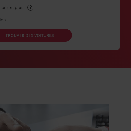
 ans et plus
tion
TROUVER DES VOITURES