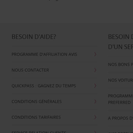
BESOIN D'AIDE?
BESOIN 
D'UN SE
PROGRAMME D'AFFILIATION AVIS
NOS BONS 
NOUS CONTACTER
NOS VOITUR
QUICKPASS : GAGNEZ DU TEMPS
PROGRAMME 
CONDITIONS GÉNÉRALES
PREFERRED
CONDITIONS TARIFAIRES
A PROPOS D
SERVICE RELATION CLIENTS