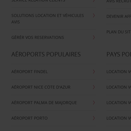
AVIS RECRU
SOLUTIONS LOCATION ET VÉHICULES
DEVENIR AFF
AVIS
PLAN DU SIT
GÉRÉR VOS RESERVATIONS
AÉROPORTS POPULAIRES
PAYS PO
AÉROPORT FINDEL
LOCATION V
AÉROPORT NICE CÖTE D'AZUR
LOCATION V
AÉROPORT PALMA DE MAJORQUE
LOCATION V
AÉROPORT PORTO
LOCATION V