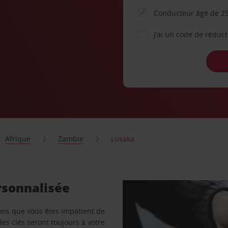
Conducteur âgé de 25
J’ai un code de réduc
Afrique
Zambie
Lusaka
rsonnalisée
vons que vous êtes impatient de
des clés seront toujours à votre