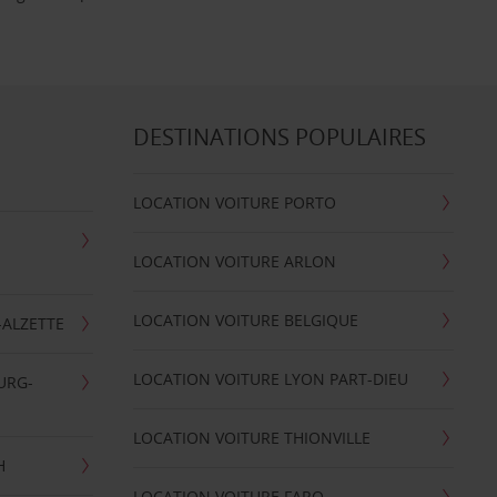
DESTINATIONS POPULAIRES
LOCATION VOITURE PORTO
LOCATION VOITURE ARLON
LOCATION VOITURE BELGIQUE
-ALZETTE
LOCATION VOITURE LYON PART-DIEU
URG-
LOCATION VOITURE THIONVILLE
H
LOCATION VOITURE FARO