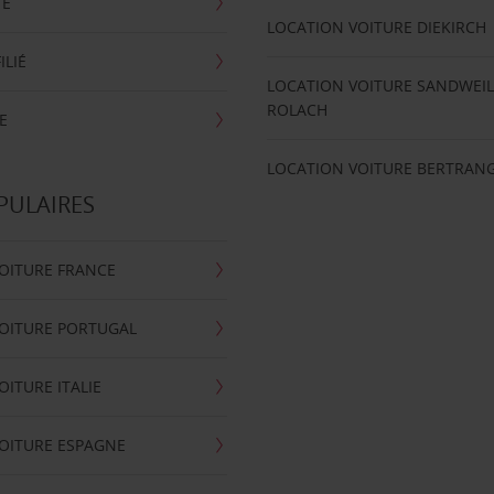
TE
LOCATION VOITURE DIEKIRCH
ILIÉ
LOCATION VOITURE SANDWEIL
ROLACH
E
LOCATION VOITURE BERTRAN
PULAIRES
OITURE FRANCE
OITURE PORTUGAL
OITURE ITALIE
OITURE ESPAGNE