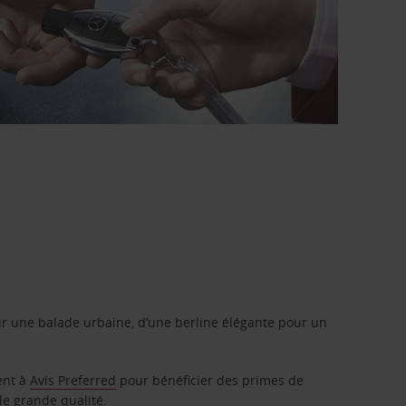
r une balade urbaine, d’une berline élégante pour un
ent à
Avis Preferred
pour bénéficier des primes de
de grande qualité.