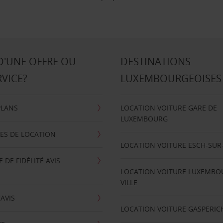
D'UNE OFFRE OU
DESTINATIONS
RVICE?
LUXEMBOURGEOISES
PLANS
LOCATION VOITURE GARE DE
LUXEMBOURG
ES DE LOCATION
LOCATION VOITURE ESCH-SUR
DE FIDÉLITÉ AVIS
LOCATION VOITURE LUXEMBO
VILLE
'AVIS
LOCATION VOITURE GASPERIC