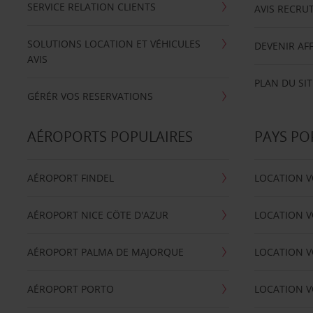
SERVICE RELATION CLIENTS
AVIS RECRU
SOLUTIONS LOCATION ET VÉHICULES
DEVENIR AFF
AVIS
PLAN DU SIT
GÉRÉR VOS RESERVATIONS
AÉROPORTS POPULAIRES
PAYS PO
AÉROPORT FINDEL
LOCATION V
AÉROPORT NICE CÖTE D'AZUR
LOCATION V
AÉROPORT PALMA DE MAJORQUE
LOCATION V
AÉROPORT PORTO
LOCATION V