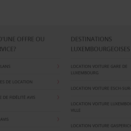
D'UNE OFFRE OU
DESTINATIONS
RVICE?
LUXEMBOURGEOISES
PLANS
LOCATION VOITURE GARE DE
LUXEMBOURG
ES DE LOCATION
LOCATION VOITURE ESCH-SUR
DE FIDÉLITÉ AVIS
LOCATION VOITURE LUXEMBO
VILLE
'AVIS
LOCATION VOITURE GASPERIC