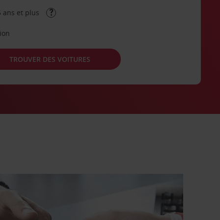
 ans et plus
tion
TROUVER DES VOITURES