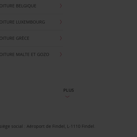
OITURE BELGIQUE
VOITURE LUXEMBOURG
OITURE GRÈCE
OITURE MALTE ET GOZO
PLUS
ge social : Aéroport de Findel, L-1110 Findel.