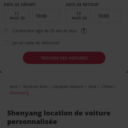
DATE DE DÉPART
DATE DE RETOUR
Conducteur âgé de 25 ans et plus
J’ai un code de réduction
TROUVER DES VOITURES
Avis
Services Avis
Location Voiture
Asie
Chine
Shenyang
Shenyang location de voiture
personnalisée