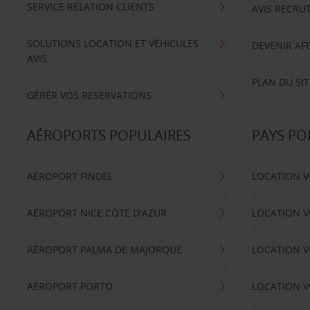
SERVICE RELATION CLIENTS
AVIS RECRU
SOLUTIONS LOCATION ET VÉHICULES
DEVENIR AFF
AVIS
PLAN DU SIT
GÉRÉR VOS RESERVATIONS
AÉROPORTS POPULAIRES
PAYS PO
AÉROPORT FINDEL
LOCATION V
AÉROPORT NICE CÖTE D'AZUR
LOCATION V
AÉROPORT PALMA DE MAJORQUE
LOCATION V
AÉROPORT PORTO
LOCATION V