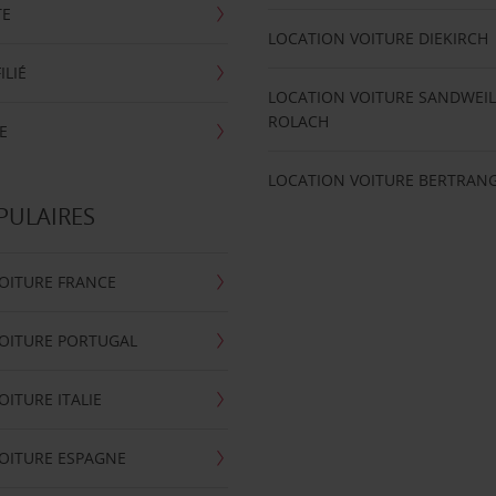
TE
LOCATION VOITURE DIEKIRCH
ILIÉ
LOCATION VOITURE SANDWEIL
ROLACH
E
LOCATION VOITURE BERTRAN
PULAIRES
OITURE FRANCE
OITURE PORTUGAL
OITURE ITALIE
OITURE ESPAGNE