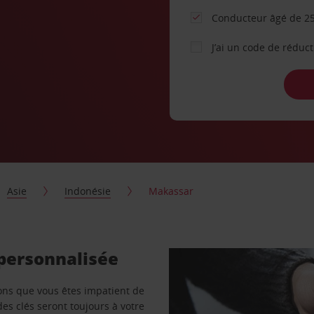
Conducteur âgé de 25
J’ai un code de réduc
Asie
Indonésie
Makassar
 personnalisée
vons que vous êtes impatient de
des clés seront toujours à votre