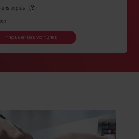
 ans et plus
tion
TROUVER DES VOITURES