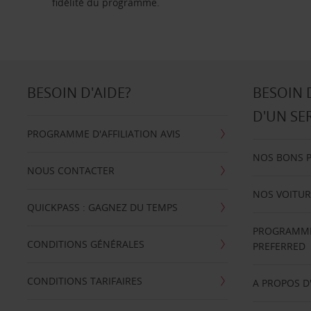
fidélité du programme.
BESOIN D'AIDE?
BESOIN 
D'UN SE
PROGRAMME D'AFFILIATION AVIS
NOS BONS 
NOUS CONTACTER
NOS VOITUR
QUICKPASS : GAGNEZ DU TEMPS
PROGRAMME 
CONDITIONS GÉNÉRALES
PREFERRED
CONDITIONS TARIFAIRES
A PROPOS D