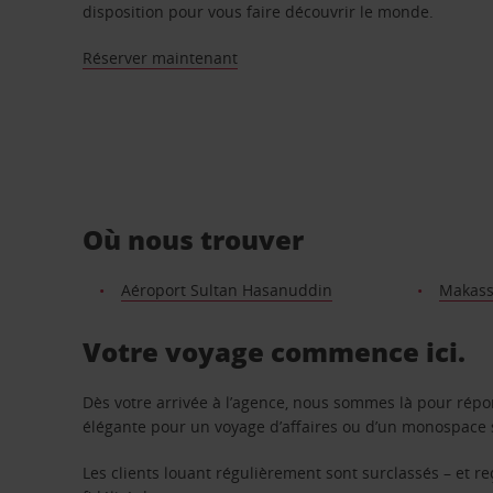
disposition pour vous faire découvrir le monde.
Réserver maintenant
Où nous trouver
Aéroport Sultan Hasanuddin
Makass
Votre voyage commence ici.
Dès votre arrivée à l’agence, nous sommes là pour rép
élégante pour un voyage d’affaires ou d’un monospace s
Les clients louant régulièrement sont surclassés – et 