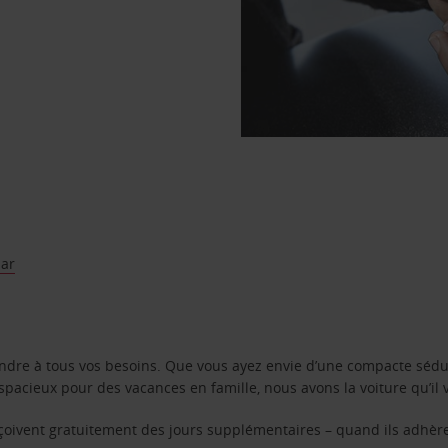
ar
ondre à tous vos besoins. Que vous ayez envie d’une compacte sédu
pacieux pour des vacances en famille, nous avons la voiture qu’il 
reçoivent gratuitement des jours supplémentaires – quand ils adhèr