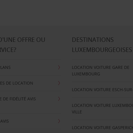
D'UNE OFFRE OU
DESTINATIONS
RVICE?
LUXEMBOURGEOISES
PLANS
LOCATION VOITURE GARE DE
LUXEMBOURG
ES DE LOCATION
LOCATION VOITURE ESCH-SUR
DE FIDÉLITÉ AVIS
LOCATION VOITURE LUXEMBO
VILLE
'AVIS
LOCATION VOITURE GASPERIC