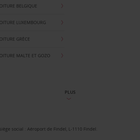
OITURE BELGIQUE
VOITURE LUXEMBOURG
OITURE GRÈCE
OITURE MALTE ET GOZO
PLUS
ge social : Aéroport de Findel, L-1110 Findel.