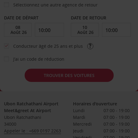
Sélectionnez une autre agence de retour
DATE DE DÉPART
DATE DE RETOUR
Conducteur âgé de 25 ans et plus
J’ai un code de réduction
TROUVER DES VOITURES
Ubon Ratchathani Airport
Horaires d'ouverture
Meet&greet At Airport
Lundi
07:00 - 19:00
Ubon Ratchathani
Mardi
07:00 - 19:00
34000
Mercredi
07:00 - 19:00
Appeler le : +669 0197 2263
Jeudi
07:00 - 19:00
Vendredi
07:00 - 19:00