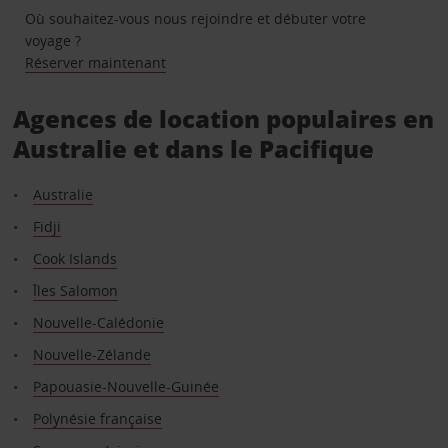
Où souhaitez-vous nous rejoindre et débuter votre
voyage ?
Réserver maintenant
Agences de location populaires en
Australie et dans le Pacifique
Australie
Fidji
Cook Islands
Îles Salomon
Nouvelle-Calédonie
Nouvelle-Zélande
Papouasie-Nouvelle-Guinée
Polynésie française