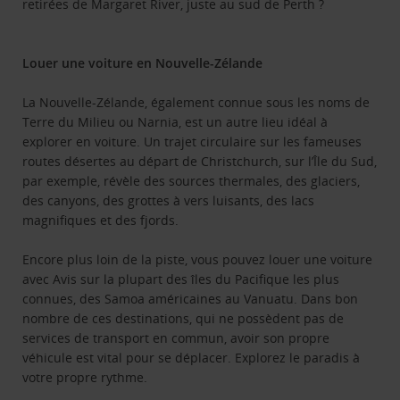
retirées de Margaret River, juste au sud de Perth ?
Louer une voiture en Nouvelle-Zélande
La Nouvelle-Zélande, également connue sous les noms de
Terre du Milieu ou Narnia, est un autre lieu idéal à
explorer en voiture. Un trajet circulaire sur les fameuses
routes désertes au départ de Christchurch, sur l’Île du Sud,
par exemple, révèle des sources thermales, des glaciers,
des canyons, des grottes à vers luisants, des lacs
magnifiques et des fjords.
Encore plus loin de la piste, vous pouvez louer une voiture
avec Avis sur la plupart des îles du Pacifique les plus
connues, des Samoa américaines au Vanuatu. Dans bon
nombre de ces destinations, qui ne possèdent pas de
services de transport en commun, avoir son propre
véhicule est vital pour se déplacer. Explorez le paradis à
votre propre rythme.