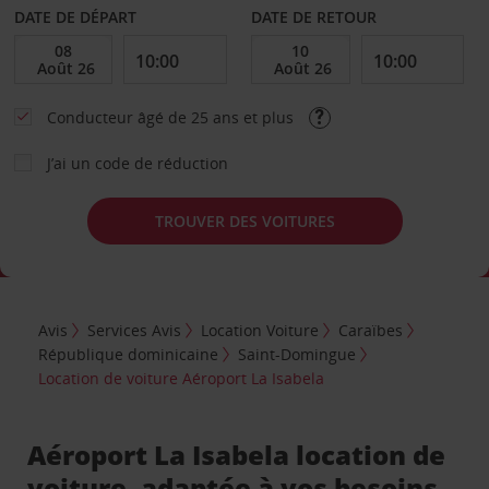
DATE DE DÉPART
DATE DE RETOUR
Conducteur âgé de 25 ans et plus
J’ai un code de réduction
TROUVER DES VOITURES
Avis
Services Avis
Location Voiture
Caraïbes
République dominicaine
Saint-Domingue
Location de voiture Aéroport La Isabela
Aéroport La Isabela location de
voiture, adaptée à vos besoins