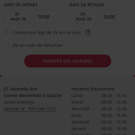
DATE DE DÉPART
DATE DE RETOUR
Conducteur âgé de 25 ans et plus
J’ai un code de réduction
TROUVER DES VOITURES
J.f, Kennedy Ave
Horaires d'ouverture
Corner Benvenido G Gautier
Lundi
08:00 - 16:45
Santo Domingo
Mardi
08:00 - 16:45
Appeler le : 809-544-1573
Mercredi
08:00 - 16:45
Jeudi
08:00 - 16:45
Vendredi
08:00 - 16:45
Samedi
08:00 - 16:45