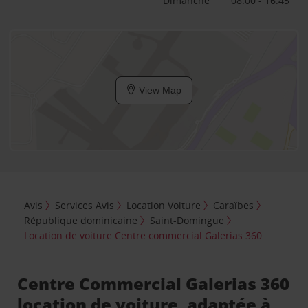
Dimanche
08:00 - 16:45
View Map
Avis
Services Avis
Location Voiture
Caraïbes
République dominicaine
Saint-Domingue
Location de voiture Centre commercial Galerias 360
Centre Commercial Galerias 360
location de voiture, adaptée à