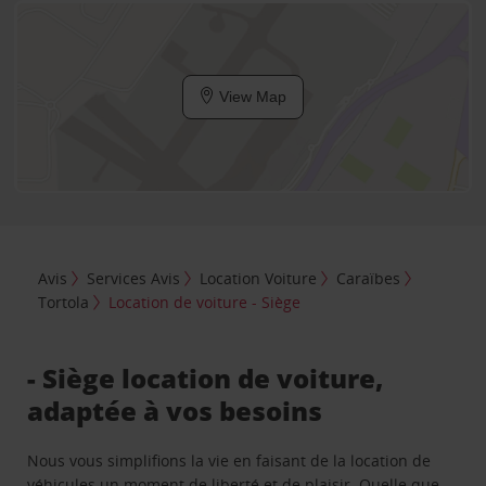
View Map
Avis
Services Avis
Location Voiture
Caraïbes
Tortola
Location de voiture - Siège
- Siège location de voiture,
adaptée à vos besoins
Nous vous simplifions la vie en faisant de la location de
véhicules un moment de liberté et de plaisir. Quelle que