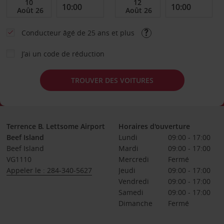
Conducteur âgé de 25 ans et plus
J’ai un code de réduction
TROUVER DES VOITURES
Terrence B. Lettsome Airport
Horaires d'ouverture
Beef Island
Lundi
09:00 - 17:00
Beef Island
Mardi
09:00 - 17:00
VG1110
Mercredi
Fermé
Appeler le : 284-340-5627
Jeudi
09:00 - 17:00
Vendredi
09:00 - 17:00
Samedi
09:00 - 17:00
Dimanche
Fermé