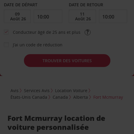
DATE DE DÉPART
DATE DE RETOUR
Conducteur âgé de 25 ans et plus
J’ai un code de réduction
TROUVER DES VOITURES
Avis
Services Avis
Location Voiture
États-Unis Canada
Canada
Alberta
Fort Mcmurray
Fort Mcmurray location de
voiture personnalisée