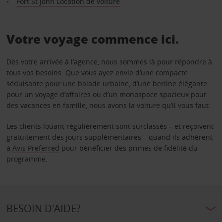
Fort St John Location de voiture
Votre voyage commence ici.
Dès votre arrivée à l’agence, nous sommes là pour répondre à
tous vos besoins. Que vous ayez envie d’une compacte
séduisante pour une balade urbaine, d’une berline élégante
pour un voyage d’affaires ou d’un monospace spacieux pour
des vacances en famille, nous avons la voiture qu’il vous faut.
Les clients louant régulièrement sont surclassés – et reçoivent
gratuitement des jours supplémentaires – quand ils adhèrent
à
Avis Preferred
pour bénéficier des primes de fidélité du
programme.
BESOIN D'AIDE?