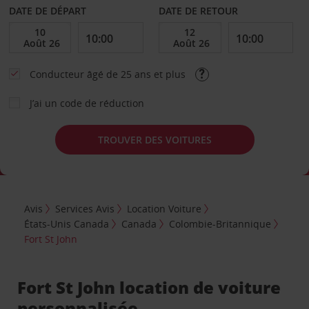
DATE DE DÉPART
DATE DE RETOUR
Conducteur âgé de 25 ans et plus
J’ai un code de réduction
TROUVER DES VOITURES
Avis
Services Avis
Location Voiture
États-Unis Canada
Canada
Colombie-Britannique
Fort St John
Fort St John location de voiture
personnalisée