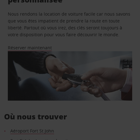
Nous rendons la location de voiture facile car nous savons
que vous êtes impatient de prendre la route en toute
liberté. Partout où vous irez, des clés seront toujours à
votre disposition pour vous faire découvrir le monde.
Réserver maintenant
Où nous trouver
Aéroport Fort St John