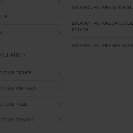
TE
LOCATION VOITURE DIEKIRCH
ILIÉ
LOCATION VOITURE SANDWEIL
ROLACH
E
LOCATION VOITURE BERTRAN
PULAIRES
OITURE FRANCE
OITURE PORTUGAL
OITURE ITALIE
OITURE ESPAGNE