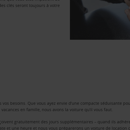
des clés seront toujours à votre
s vos besoins. Que vous ayez envie d’une compacte séduisante pou
acances en famille, nous avons la voiture qu’il vous faut.
reçoivent gratuitement des jours supplémentaires – quand ils adhèr
 date et une heure et nous vous préparerons un voiture de location 