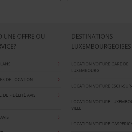
D'UNE OFFRE OU
DESTINATIONS
RVICE?
LUXEMBOURGEOISES
PLANS
LOCATION VOITURE GARE DE
LUXEMBOURG
ES DE LOCATION
LOCATION VOITURE ESCH-SUR
DE FIDÉLITÉ AVIS
LOCATION VOITURE LUXEMBO
VILLE
'AVIS
LOCATION VOITURE GASPERIC