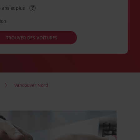
 ans et plus
tion
TROUVER DES VOITURES
Vancouver Nord