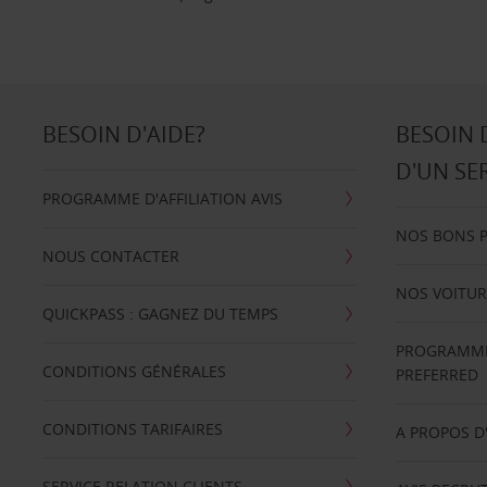
BESOIN D'AIDE?
BESOIN 
D'UN SE
PROGRAMME D'AFFILIATION AVIS
NOS BONS 
NOUS CONTACTER
NOS VOITUR
QUICKPASS : GAGNEZ DU TEMPS
PROGRAMME 
CONDITIONS GÉNÉRALES
PREFERRED
CONDITIONS TARIFAIRES
A PROPOS D
SERVICE RELATION CLIENTS