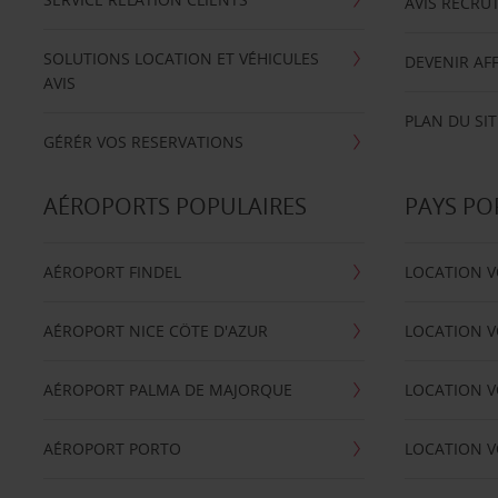
AVIS RECRU
SOLUTIONS LOCATION ET VÉHICULES
DEVENIR AFF
AVIS
PLAN DU SIT
GÉRÉR VOS RESERVATIONS
AÉROPORTS POPULAIRES
PAYS PO
AÉROPORT FINDEL
LOCATION V
AÉROPORT NICE CÖTE D'AZUR
LOCATION V
AÉROPORT PALMA DE MAJORQUE
LOCATION V
AÉROPORT PORTO
LOCATION V