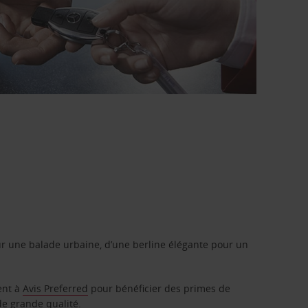
r une balade urbaine, d’une berline élégante pour un
ent à
Avis Preferred
pour bénéficier des primes de
de grande qualité.