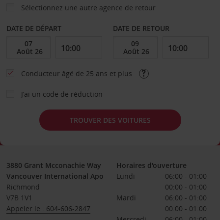
Sélectionnez une autre agence de retour
DATE DE DÉPART
DATE DE RETOUR
Conducteur âgé de 25 ans et plus
J’ai un code de réduction
TROUVER DES VOITURES
3880 Grant Mcconachie Way
Horaires d'ouverture
Vancouver International Apo
Lundi
06:00 - 01:00
Richmond
00:00 - 01:00
V7B 1V1
Mardi
06:00 - 01:00
Appeler le : 604-606-2847
00:00 - 01:00
Mercredi
06:00 - 01:00