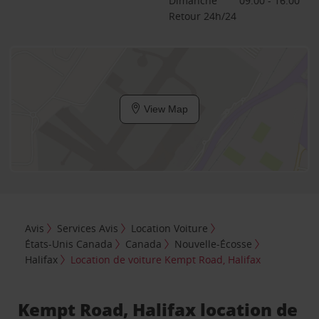
Dimanche
09:00 - 16:00
Retour 24h/24
View Map
Avis
Services Avis
Location Voiture
États-Unis Canada
Canada
Nouvelle-Écosse
Halifax
Location de voiture Kempt Road, Halifax
Kempt Road, Halifax location de