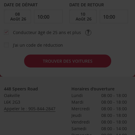
DATE DE DÉPART
DATE DE RETOUR
Conducteur âgé de 25 ans et plus
J’ai un code de réduction
TROUVER DES VOITURES
448 Speers Road
Horaires d'ouverture
Oakville
Lundi
08:00 - 18:00
L6K 2G3
Mardi
08:00 - 18:00
Appeler le : 905-844-2847
Mercredi
08:00 - 18:00
Jeudi
08:00 - 18:00
Vendredi
08:00 - 18:00
Samedi
08:00 - 14:00