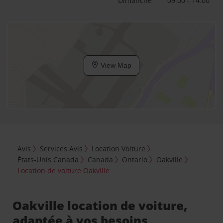
Dimanche
09:00 - 14:00
View Map
Avis
Services Avis
Location Voiture
États-Unis Canada
Canada
Ontario
Oakville
Location de voiture Oakville
Oakville location de voiture,
adaptée à vos besoins