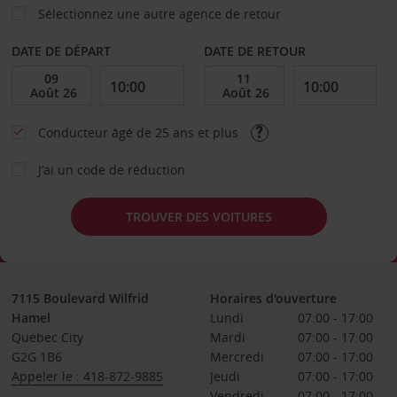
Sélectionnez une autre agence de retour
DATE DE DÉPART
DATE DE RETOUR
Conducteur âgé de 25 ans et plus
J’ai un code de réduction
TROUVER DES VOITURES
7115 Boulevard Wilfrid
Horaires d'ouverture
Hamel
Lundi
07:00 - 17:00
Quebec City
Mardi
07:00 - 17:00
G2G 1B6
Mercredi
07:00 - 17:00
Appeler le : 418-872-9885
Jeudi
07:00 - 17:00
Vendredi
07:00 - 17:00