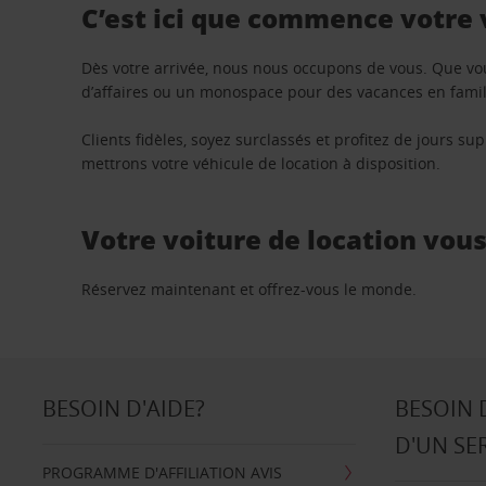
C’est ici que commence votre
Dès votre arrivée, nous nous occupons de vous. Que vo
d’affaires ou un monospace pour des vacances en famill
Clients fidèles, soyez surclassés et profitez de jours 
mettrons votre véhicule de location à disposition.
Votre voiture de location vou
Réservez maintenant et offrez-vous le monde.
BESOIN D'AIDE?
BESOIN 
D'UN SE
PROGRAMME D'AFFILIATION AVIS