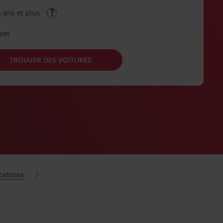
 ans et plus
tion
TROUVER DES VOITURES
caloosa