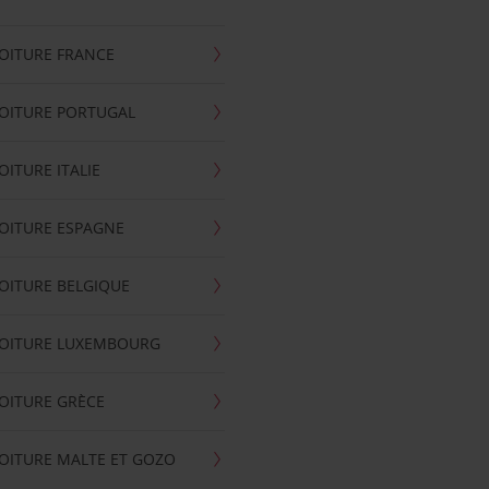
OITURE FRANCE
OITURE PORTUGAL
OITURE ITALIE
OITURE ESPAGNE
OITURE BELGIQUE
VOITURE LUXEMBOURG
OITURE GRÈCE
OITURE MALTE ET GOZO