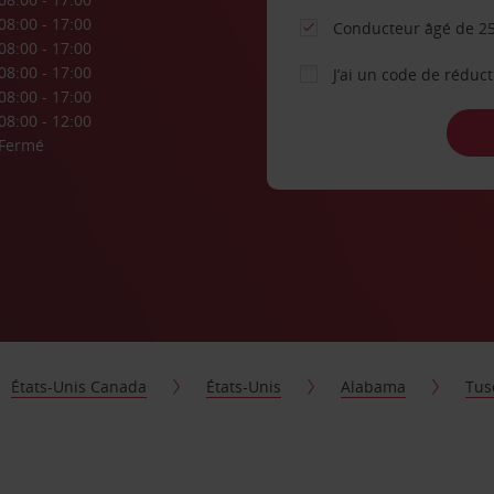
08:00 - 17:00
Conducteur âgé de 25
08:00 - 17:00
08:00 - 17:00
J’ai un code de réduc
08:00 - 17:00
08:00 - 12:00
Fermé
États-Unis Canada
États-Unis
Alabama
Tus