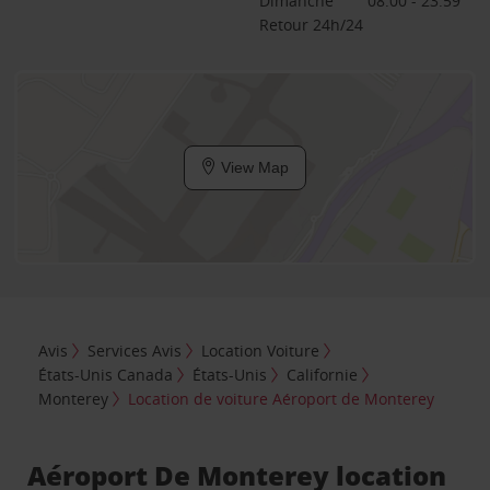
Dimanche
08:00 - 23:59
Retour 24h/24
View Map
Avis
Services Avis
Location Voiture
États-Unis Canada
États-Unis
Californie
Monterey
Location de voiture Aéroport de Monterey
Aéroport De Monterey location