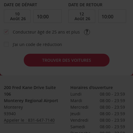
DATE DE DÉPART
DATE DE RETOUR
Conducteur âgé de 25 ans et plus
J’ai un code de réduction
TROUVER DES VOITURES
200 Fred Kane Drive Suite
Horaires d'ouverture
106
Lundi
08:00 - 23:59
Monterey Regional Airport
Mardi
08:00 - 23:59
Monterey
Mercredi
08:00 - 23:59
93940
Jeudi
08:00 - 23:59
Appeler le : 831-647-7140
Vendredi
08:00 - 23:59
Samedi
08:00 - 23:59