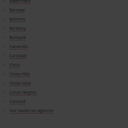
Bakersfield
Barstow
Belmont
Berkeley
Burbank
Camarillo
Carlsbad
Chico
Chino Hills
Chula Vista
Citrus Heights
Concord
Voir toutes les agences