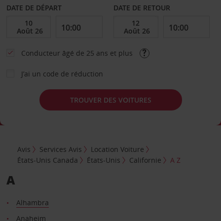
DATE DE DÉPART
DATE DE RETOUR
Conducteur âgé de 25 ans et plus
J’ai un code de réduction
TROUVER DES VOITURES
Avis
Services Avis
Location Voiture
États-Unis Canada
États-Unis
Californie
A Z
A
Alhambra
Anaheim