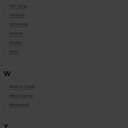
Van Nuys
Ventura
Victorville
Vienne
Visalia
Vista
W
Walnut Creek
West Covina
Westwood
Y