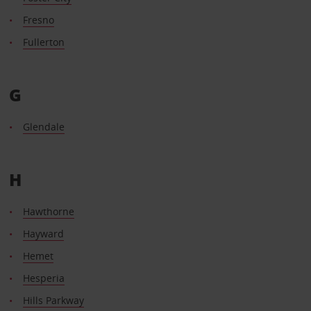
Fresno
Fullerton
G
Glendale
H
Hawthorne
Hayward
Hemet
Hesperia
Hills Parkway