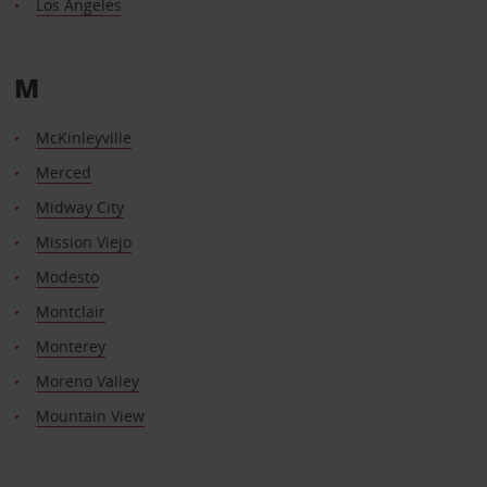
Los Angeles
M
McKinleyville
Merced
Midway City
Mission Viejo
Modesto
Montclair
Monterey
Moreno Valley
Mountain View