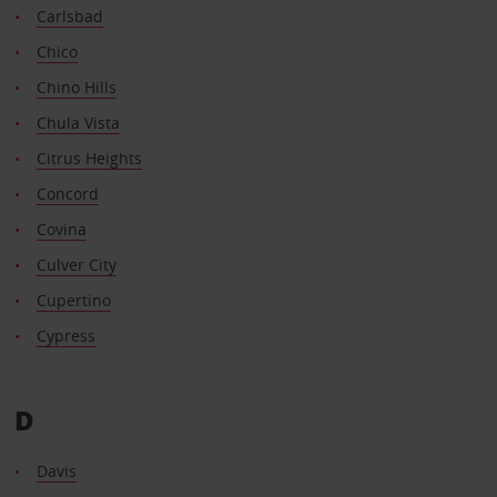
Carlsbad
Chico
Chino Hills
Chula Vista
Citrus Heights
Concord
Covina
Culver City
Cupertino
Cypress
D
Davis