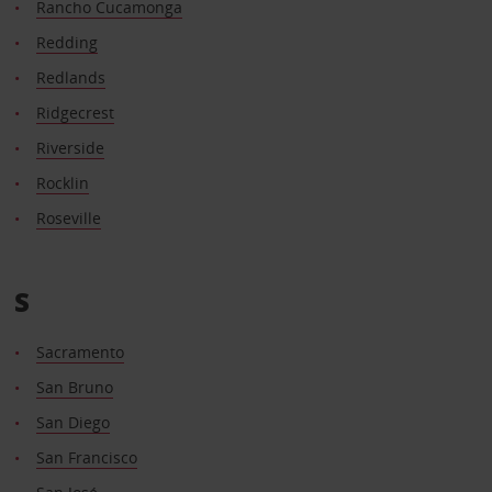
Rancho Cucamonga
Redding
Redlands
Ridgecrest
Riverside
Rocklin
Roseville
S
Sacramento
San Bruno
San Diego
San Francisco