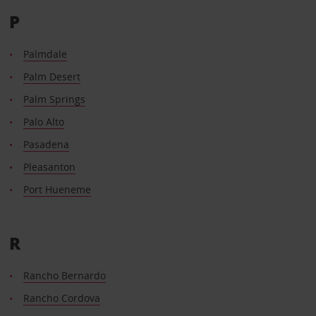
P
Palmdale
Palm Desert
Palm Springs
Palo Alto
Pasadena
Pleasanton
Port Hueneme
R
Rancho Bernardo
Rancho Cordova