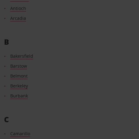
Antioch
Arcadia
B
Bakersfield
Barstow
Belmont
Berkeley
Burbank
C
Camarillo