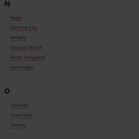
N
Napa
National City
Newark
Newport Beach
North Hollywood
Northridge
O
Oakland
Oceanside
Ontario