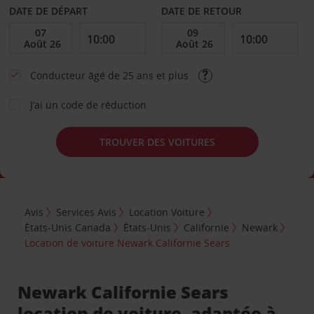
DATE DE DÉPART
DATE DE RETOUR
Conducteur âgé de 25 ans et plus
J’ai un code de réduction
TROUVER DES VOITURES
Avis
Services Avis
Location Voiture
États-Unis Canada
États-Unis
Californie
Newark
Location de voiture Newark Californie Sears
Newark Californie Sears
location de voiture, adaptée à