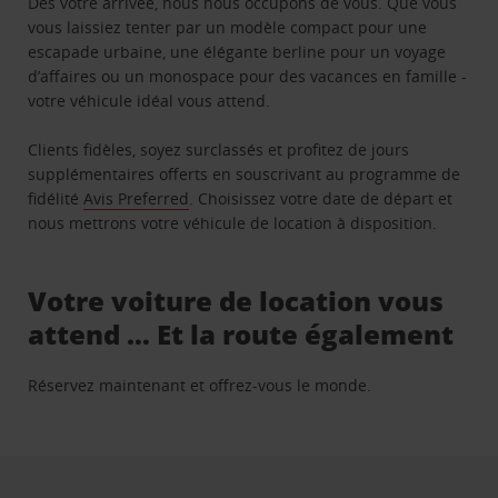
Dès votre arrivée, nous nous occupons de vous. Que vous
vous laissiez tenter par un modèle compact pour une
escapade urbaine, une élégante berline pour un voyage
d’affaires ou un monospace pour des vacances en famille -
votre véhicule idéal vous attend.
Clients fidèles, soyez surclassés et profitez de jours
supplémentaires offerts en souscrivant au programme de
fidélité
Avis Preferred
. Choisissez votre date de départ et
nous mettrons votre véhicule de location à disposition.
Votre voiture de location vous
attend … Et la route également
Réservez maintenant et offrez-vous le monde.