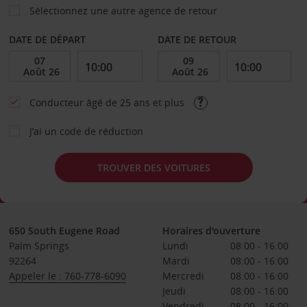
Sélectionnez une autre agence de retour
DATE DE DÉPART
DATE DE RETOUR
Conducteur âgé de 25 ans et plus
J’ai un code de réduction
TROUVER DES VOITURES
650 South Eugene Road
Horaires d'ouverture
Palm Springs
Lundi
08:00 - 16:00
92264
Mardi
08:00 - 16:00
Appeler le : 760-778-6090
Mercredi
08:00 - 16:00
Jeudi
08:00 - 16:00
Vendredi
08:00 - 16:00