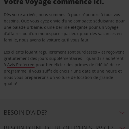
Votre voyage commence ici.
Dès votre arrivée, nous sommes là pour répondre à tous vos
besoins. Que vous ayez envie d’une compacte séduisante pour
une balade urbaine, d’une berline élégante pour un voyage
d’affaires ou d’un monospace spacieux pour des vacances en
famille, nous avons la voiture qu’il vous faut.
Les clients louant régulièrement sont surclassés – et reçoivent
gratuitement des jours supplémentaires – quand ils adhèrent
à
Avis Preferred
pour bénéficier des primes de fidélité de ce
programme. Il vous suffit de choisir une date et une heure et
nous vous préparerons un voiture de location de grande
qualité.
BESOIN D'AIDE?
BESOIN D'UNE OFFRE OU D'UN SERVICE?