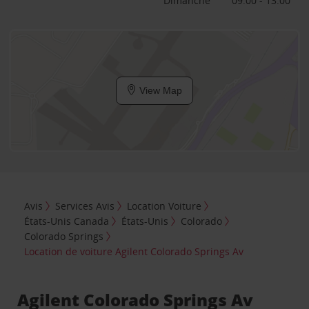
Dimanche
09:00 - 13:00
View Map
Avis
Services Avis
Location Voiture
États-Unis Canada
États-Unis
Colorado
Colorado Springs
Location de voiture Agilent Colorado Springs Av
Agilent Colorado Springs Av