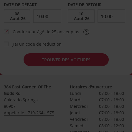
DATE DE DÉPART
DATE DE RETOUR
Conducteur âgé de 25 ans et plus
J’ai un code de réduction
TROUVER DES VOITURES
384 East Garden Of The
Horaires d'ouverture
Gods Rd
Lundi
07:00 - 18:00
Colorado Springs
Mardi
07:00 - 18:00
80907
Mercredi
07:00 - 18:00
Appeler le : 719-264-1575
Jeudi
07:00 - 18:00
Vendredi
07:00 - 18:00
Samedi
08:00 - 12:00