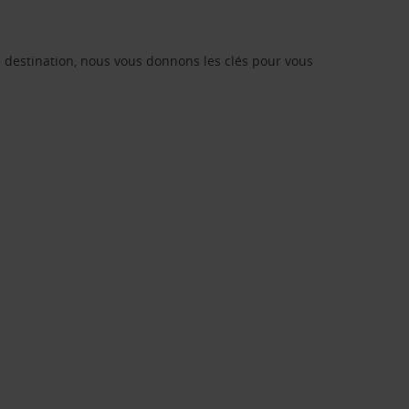
s
re destination, nous vous donnons les clés pour vous