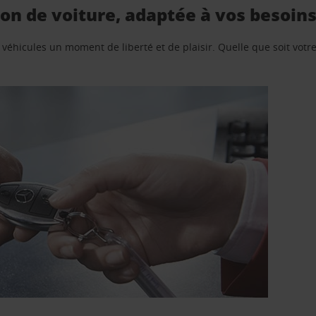
n de voiture, adaptée à vos besoin
e véhicules un moment de liberté et de plaisir. Quelle que soit vot