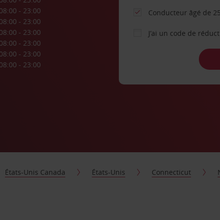
08:00 - 23:00
Conducteur âgé de 25
08:00 - 23:00
08:00 - 23:00
J’ai un code de réduc
08:00 - 23:00
08:00 - 23:00
08:00 - 23:00
États-Unis Canada
États-Unis
Connecticut