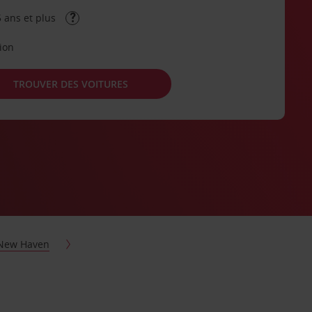
 ans et plus
tion
TROUVER DES VOITURES
New Haven