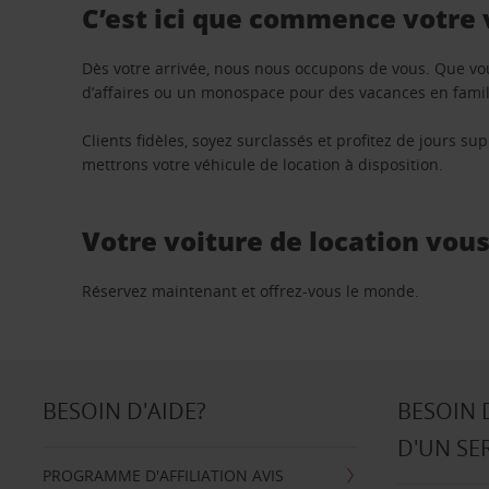
C’est ici que commence votre
Dès votre arrivée, nous nous occupons de vous. Que vo
d’affaires ou un monospace pour des vacances en famill
Clients fidèles, soyez surclassés et profitez de jours 
mettrons votre véhicule de location à disposition.
Votre voiture de location vou
Réservez maintenant et offrez-vous le monde.
BESOIN D'AIDE?
BESOIN 
D'UN SE
PROGRAMME D'AFFILIATION AVIS