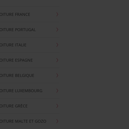
OITURE FRANCE
OITURE PORTUGAL
OITURE ITALIE
OITURE ESPAGNE
OITURE BELGIQUE
VOITURE LUXEMBOURG
OITURE GRÈCE
OITURE MALTE ET GOZO