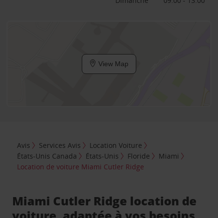
Dimanche
09:00 - 13:00
View Map
Avis
Services Avis
Location Voiture
États-Unis Canada
États-Unis
Floride
Miami
Location de voiture Miami Cutler Ridge
Miami Cutler Ridge location de
voiture, adaptée à vos besoins