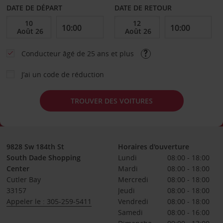
DATE DE DÉPART
DATE DE RETOUR
Conducteur âgé de 25 ans et plus
J’ai un code de réduction
TROUVER DES VOITURES
9828 Sw 184th St
Horaires d'ouverture
South Dade Shopping
Lundi
08:00 - 18:00
Center
Mardi
08:00 - 18:00
Cutler Bay
Mercredi
08:00 - 18:00
33157
Jeudi
08:00 - 18:00
Appeler le : 305-259-5411
Vendredi
08:00 - 18:00
Samedi
08:00 - 16:00