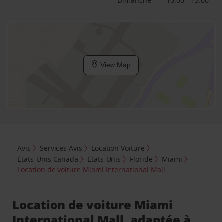
Dimanche
10:00 - 13:00
View Map
Avis
Services Avis
Location Voiture
États-Unis Canada
États-Unis
Floride
Miami
Location de voiture Miami International Mall
Location de voiture Miami
International Mall, adaptée à