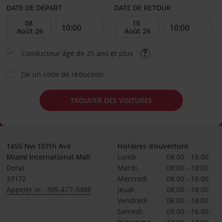
DATE DE DÉPART
DATE DE RETOUR
Conducteur âgé de 25 ans et plus
J’ai un code de réduction
TROUVER DES VOITURES
1455 Nw 107th Ave
Horaires d'ouverture
Miami International Mall
Lundi
08:00 - 18:00
Doral
Mardi
08:00 - 18:00
33172
Mercredi
08:00 - 18:00
Appeler le : 305-477-3488
Jeudi
08:00 - 18:00
Vendredi
08:00 - 18:00
Samedi
09:00 - 16:00