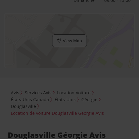
Dimanche
09:00 - 13:00
View Map
Avis
Services Avis
Location Voiture
États-Unis Canada
États-Unis
Géorgie
Douglasville
Location de voiture Douglasville Géorgie Avis
Douglasville Géorgie Avis