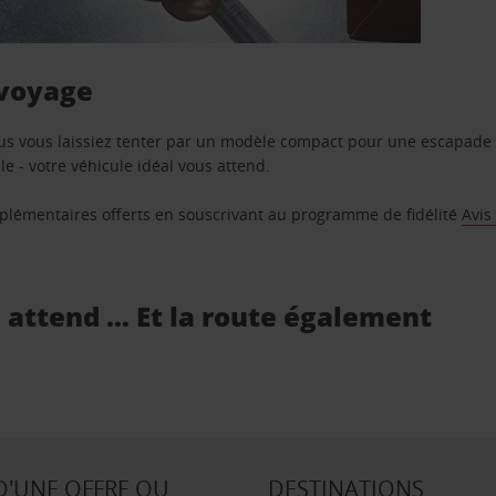
 voyage
us vous laissiez tenter par un modèle compact pour une escapade 
e - votre véhicule idéal vous attend.
supplémentaires offerts en souscrivant au programme de fidélité
Avis
s attend … Et la route également
D'UNE OFFRE OU
DESTINATIONS