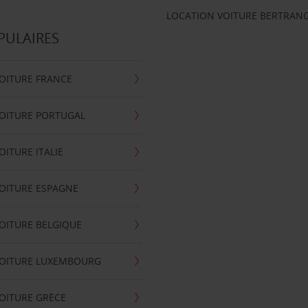
LOCATION VOITURE BERTRAN
PULAIRES
OITURE FRANCE
OITURE PORTUGAL
OITURE ITALIE
OITURE ESPAGNE
OITURE BELGIQUE
VOITURE LUXEMBOURG
OITURE GRÈCE