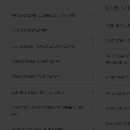
D'UN SE
PROGRAMME D'AFFILIATION AVIS
NOS BONS 
NOUS CONTACTER
NOS VOITUR
QUICKPASS : GAGNEZ DU TEMPS
PROGRAMME 
CONDITIONS GÉNÉRALES
PREFERRED
CONDITIONS TARIFAIRES
A PROPOS D
SERVICE RELATION CLIENTS
AVIS RECRU
SOLUTIONS LOCATION ET VÉHICULES
DEVENIR AFF
AVIS
PLAN DU SIT
GÉRÉR VOS RESERVATIONS