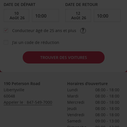
DATE DE DÉPART
DATE DE RETOUR
Conducteur âgé de 25 ans et plus
J’ai un code de réduction
TROUVER DES VOITURES
190 Peterson Road
Horaires d'ouverture
Libertyville
Lundi
08:00 - 18:00
60048
Mardi
08:00 - 18:00
Appeler le : 847-549-7000
Mercredi
08:00 - 18:00
Jeudi
08:00 - 18:00
Vendredi
08:00 - 18:00
Samedi
09:00 - 13:00