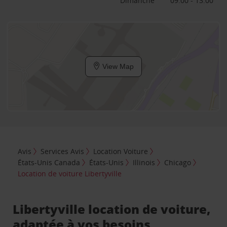
Dimanche
09:00 - 13:00
View Map
Avis
Services Avis
Location Voiture
États-Unis Canada
États-Unis
Illinois
Chicago
Location de voiture Libertyville
Libertyville location de voiture,
adaptée à vos besoins