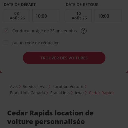
DATE DE DÉPART
DATE DE RETOUR
Conducteur âgé de 25 ans et plus
J’ai un code de réduction
TROUVER DES VOITURES
Avis
Services Avis
Location Voiture
États-Unis Canada
États-Unis
Iowa
Cedar Rapids
Cedar Rapids location de
voiture personnalisée