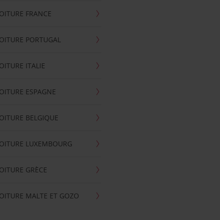
OITURE FRANCE
OITURE PORTUGAL
OITURE ITALIE
OITURE ESPAGNE
OITURE BELGIQUE
VOITURE LUXEMBOURG
OITURE GRÈCE
OITURE MALTE ET GOZO