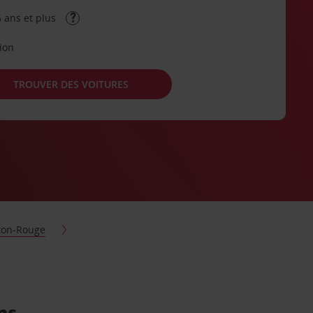
 ans et plus
tion
TROUVER DES VOITURES
ton-Rouge
ns