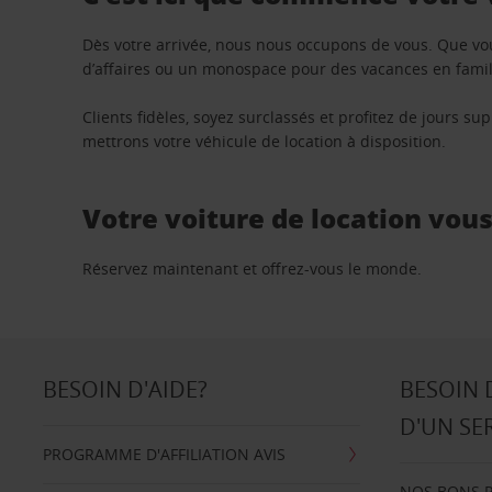
Dès votre arrivée, nous nous occupons de vous. Que vo
d’affaires ou un monospace pour des vacances en famill
Clients fidèles, soyez surclassés et profitez de jours 
mettrons votre véhicule de location à disposition.
Votre voiture de location vou
Réservez maintenant et offrez-vous le monde.
BESOIN D'AIDE?
BESOIN 
D'UN SE
PROGRAMME D'AFFILIATION AVIS
NOS BONS 