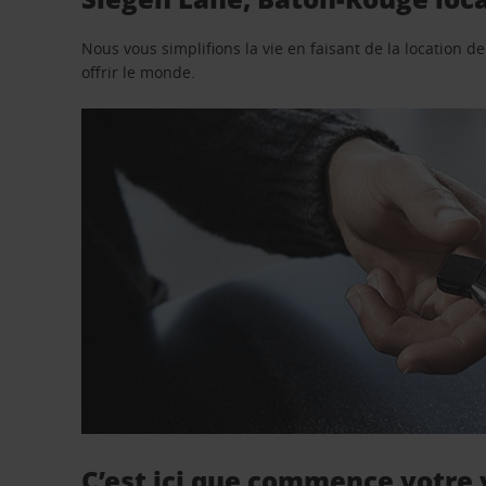
Nous vous simplifions la vie en faisant de la location d
offrir le monde.
C’est ici que commence votre