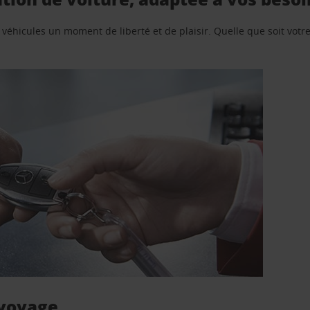
e véhicules un moment de liberté et de plaisir. Quelle que soit vot
 voyage