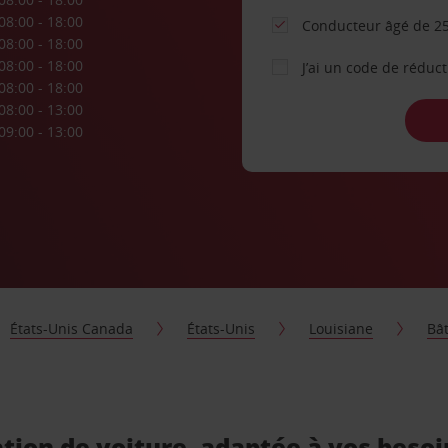
08:00 - 18:00
Conducteur âgé de 25
08:00 - 18:00
08:00 - 18:00
J’ai un code de réduc
08:00 - 18:00
08:00 - 13:00
09:00 - 13:00
États-Unis Canada
États-Unis
Louisiane
Bâ
tion de voiture, adaptée à vos besoi